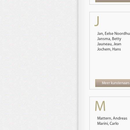
J
Jan, Eelse Noordhu
Jansma, Betty
Jauneau, Jean
Jochem, Hans
Meer kunstenaars
M
Mattern, Andreas
Marini, Carlo