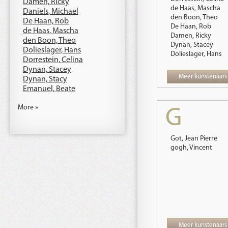
Damen, Ricky
de Haas, Mascha
Daniels, Michael
den Boon, Theo
De Haan, Rob
De Haan, Rob
de Haas, Mascha
Damen, Ricky
den Boon, Theo
Dynan, Stacey
Dolieslager, Hans
Dolieslager, Hans
Dorrestein, Celina
Dynan, Stacey
Meer kunstenaars
Dynan, Stacy
Emanuel, Beate
More »
G
Got, Jean Pierre
gogh, Vincent
Meer kunstenaars