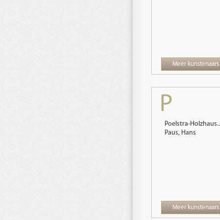
Meer kunstenaars
P
Poelstra-Holzhaus..
Paus, Hans
Meer kunstenaars