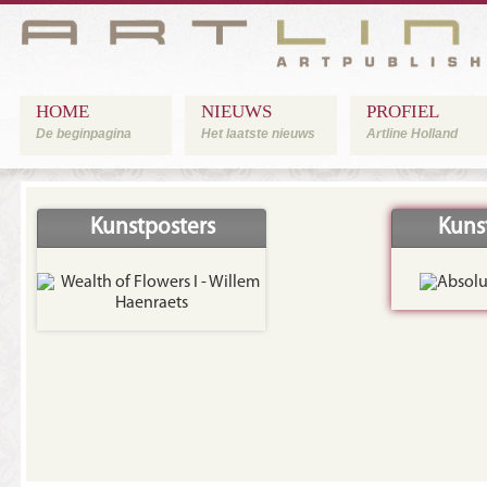
HOME
NIEUWS
PROFIEL
De beginpagina
Het laatste nieuws
Artline Holland
Kunstposters
Kuns