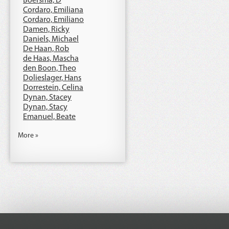
Boersma, D
Cordaro, Emiliana
Cordaro, Emiliano
Damen, Ricky
Daniels, Michael
De Haan, Rob
de Haas, Mascha
den Boon, Theo
Dolieslager, Hans
Dorrestein, Celina
Dynan, Stacey
Dynan, Stacy
Emanuel, Beate
More »