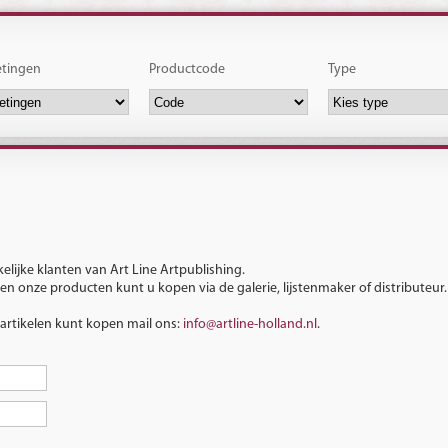
tingen
Productcode
Type
elijke klanten van Art Line Artpublishing.
n onze producten kunt u kopen via de galerie, lijstenmaker of distributeur.
 artikelen kunt kopen mail ons:
info@artline-holland.nl
.