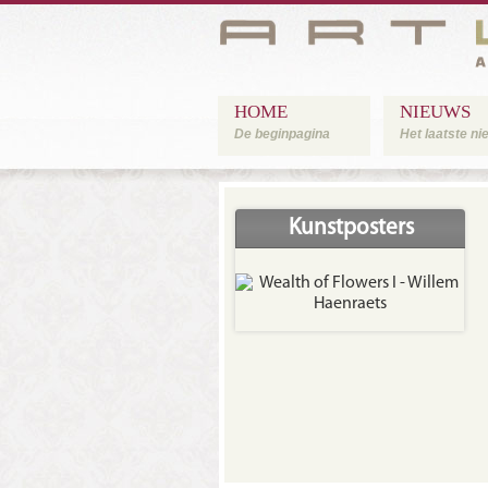
HOME
NIEUWS
De beginpagina
Het laatste n
Kunstposters