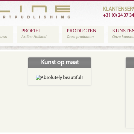
KLANTENSERV
+31 (0) 24 37 3
PROFIEL
PRODUCTEN
KUNSTE
ieuws
Artline Holland
Onze producten
Onze kunste
Kunst op maat